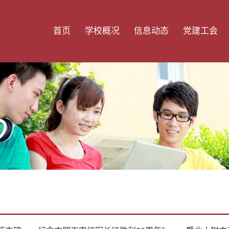
首页
学校概况
信息动态
党建工会
学校简介
学校新闻
支部建设
部门信息
通知公告
工会活动
师资队伍
招生信息
党员风采
学校荣誉
招聘信息
校园风貌
校长专栏
校园位置