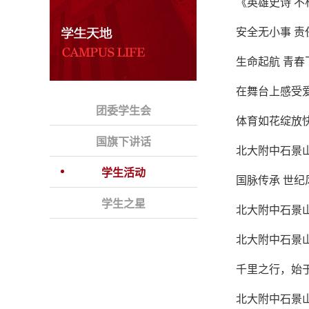
《英雄史诗 
安全无小事 责
生命起航 青春
在舞台上感受
团委学生会
体育如花绽放
国旗下讲话
北大附中石景
学生活动
国脉传承 世纪
学生之星
北大附中石景
北大附中石景
千里之行，始于
北大附中石景