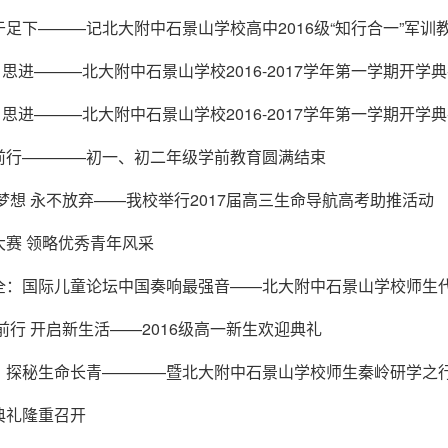
足下———记北大附中石景山学校高中2016级“知行合一”军训
实 思进———北大附中石景山学校2016-2017学年第一学期开学
实 思进———北大附中石景山学校2016-2017学年第一学期开学
前行————初一、初二年级学前教育圆满结束
梦想 永不放弃——我校举行2017届高三生命导航高考助推活动
大赛 领略优秀青年风采
全：国际儿童论坛中国奏响最强音——北大附中石景山学校师生
前行 开启新生活——2016级高一新生欢迎典礼
，探秘生命长青————暨北大附中石景山学校师生秦岭研学之
典礼隆重召开