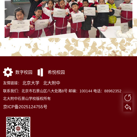
数字校园
希悦校园
北京大学
北大附中
友情链接：
联系我们：北京市石景山区八大处路8号 邮编：100144 电话：88962352
北大附中石景山学校版权所有
京ICP备2025124755号