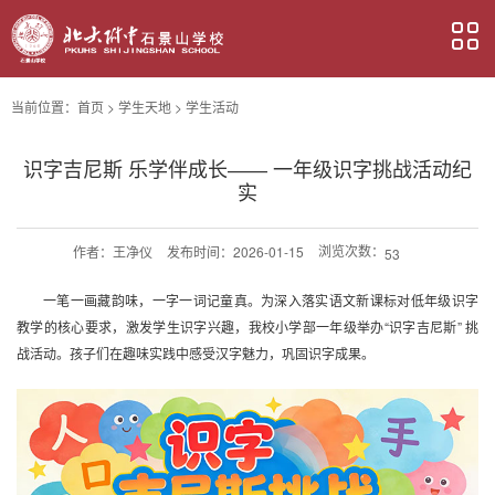
当前位置：
首页
>
学生天地
>
学生活动
识字吉尼斯 乐学伴成长—— 一年级识字挑战活动纪
实
浏览次数：
作者：
王净仪
发布时间：2026-01-15
53
一笔一画藏韵味，一字一词记童真。为深入落实语文新课标对低年级识字
教学的核心要求，激发学生识字兴趣，我校小学部一年级举办“识字吉尼斯” 挑
战活动。孩子们在趣味实践中感受汉字魅力，巩固识字成果。