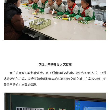
艺体：搭建舞台 才艺绽放
音乐乐考举办森林音乐会，孩子们借助乐器演奏、旋律演绎的方式，沉浸
式聆听自然之声，深度感知音乐律动与自然韵律的交融之美，在实践体验中涵
养音乐感知力与审美情趣。