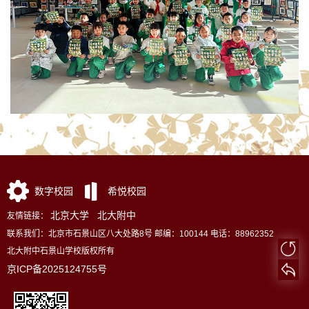
数字校园
希悦校园
北京大学
北大附中
友情链接：
联系我们：北京市石景山区八大处路8号 邮编：100144 电话：88962352
北大附中石景山学校版权所有
京ICP备2025124755号