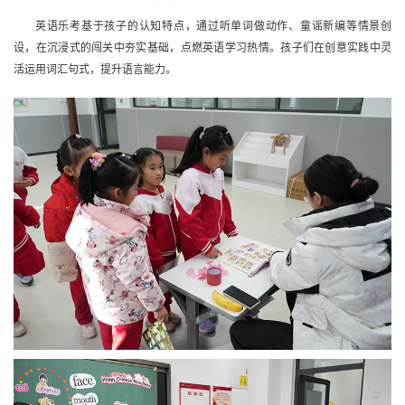
英语乐考基于孩子的认知特点，通过听单词做动作、童谣新编等情景创
设，在沉浸式的闯关中夯实基础，点燃英语学习热情。孩子们在创意实践中灵
活运用词汇句式，提升语言能力。