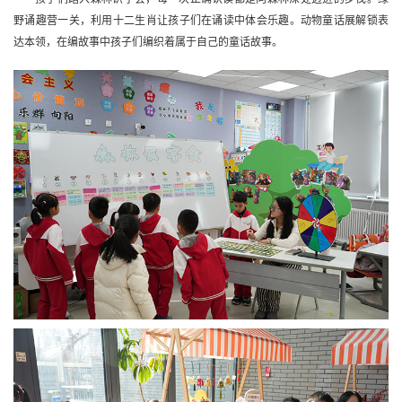
野诵趣营一关，利用十二生肖让孩子们在诵读中体会乐趣。动物童话展解锁表
达本领，在编故事中孩子们编织着属于自己的童话故事。