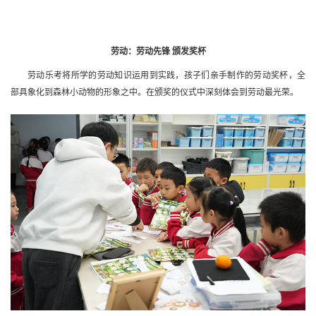
劳动：劳动先锋 颁发奖杯
劳动乐考将所学的劳动知识运用到实践，孩子们亲手制作的劳动奖杯，全
部具象化到森林小动物的形象之中。在颁奖的仪式中深刻体会到劳动最光荣。