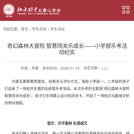
当前位置：
首页
>
学生天地
>
学生活动
奇幻森林大冒险 智慧闯关乐成长——小学部乐考活
动纪实
浏览次数：
作者：
李娜
发布时间：2026-01-19
117
为落实素质教育理念，创新多元评价方式，我校小学部一、二年级的孩子
们迎来了一场别开生面的无纸笔乐考活动。本次乐考的主题是“奇幻森林大冒险
智慧闯关乐成长”，孩子们手持精心设计的闯关卡，开启了一场知识与趣味交织
的奇妙旅程。
语文：识字森林 化语成文
孩子们踏入森林识字会，每一次正确认读都是向森林深处迈进的步伐。绿