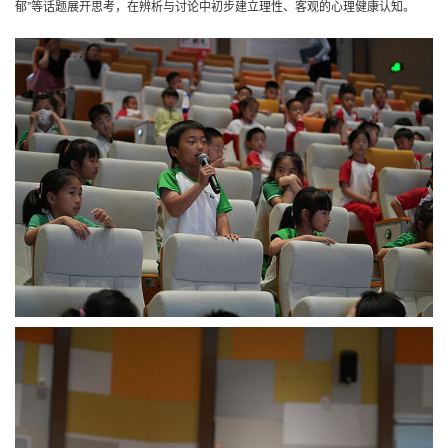
郁”等话题展开思考，在辨析与讨论中初步建立理性、客观的心理健康认知。