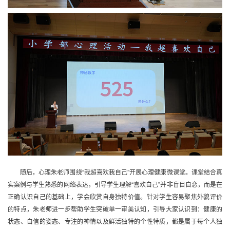
随后，心理朱老师围绕“我超喜欢我自己”开展心理健康微课堂。课堂结合真
实案例与学生熟悉的网络表达，引导学生理解“喜欢自己”并非盲目自恋，而是在
正确认识自己的基础上，学会欣赏自身独特价值。针对学生容易聚焦外貌评价
的特点，朱老师进一步帮助学生突破单一审美认知，引导大家认识到：健康的
状态、自信的姿态、专注的神情以及鲜活独特的个性特质，都是属于每个人独