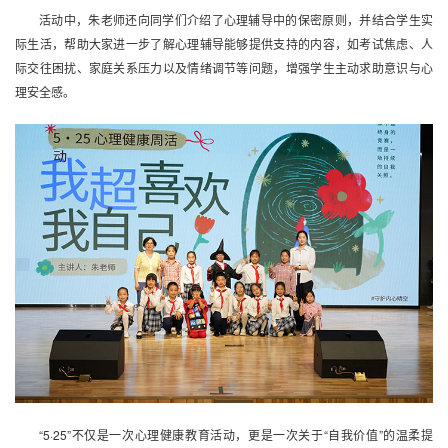
活动中，朱老师还向同学们介绍了心理辅导中的保密原则，并结合学生实
际生活，帮助大家进一步了解心理辅导能够提供支持的内容，如考试焦虑、人
际交往困扰、家庭关系压力以及情绪调节等问题，增强学生主动求助意识与心
理安全感。
“5·25”不仅是一次心理健康教育活动，更是一次关于“自我价值”的温柔提