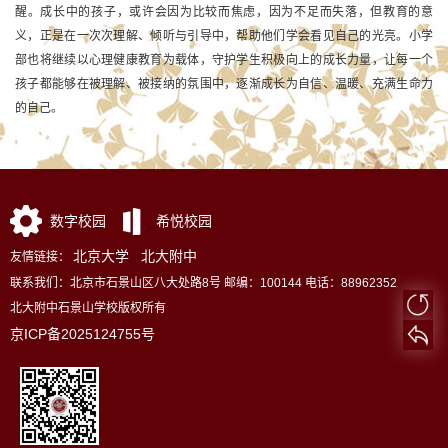
醒。成长中的孩子，或许会因为比较而焦虑，因为不足而失落，但教育的意
义，正是在一次次理解、倾听与引导中，帮助他们学会看见自己的光亮。小学
部也将继续以心理健康教育为载体，守护学生积极向上的成长力量，让每一个
孩子都能够在被理解、被接纳的氛围中，逐渐成长为自信、温暖、充满生命力
的自己。
数字校园
希悦校园
北京大学
北大附中
友情链接：
联系我们：北京市石景山区八大处路8号 邮编：100144 电话：88962352
北大附中石景山学校版权所有
京ICP备2025124755号