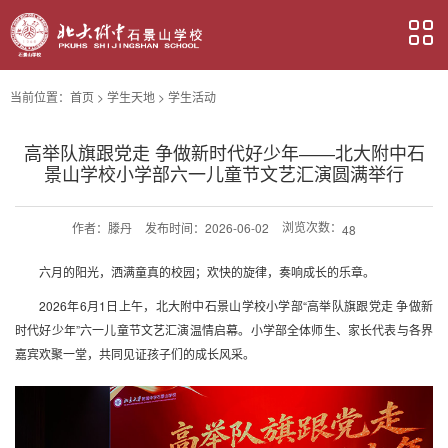
当前位置：
首页
>
学生天地
>
学生活动
高举队旗跟党走 争做新时代好少年——北大附中石
景山学校小学部六一儿童节文艺汇演圆满举行
浏览次数：
作者：
滕丹
发布时间：2026-06-02
48
六月的阳光，洒满童真的校园；欢快的旋律，奏响成长的乐章。
2026年6月1日上午，北大附中石景山学校小学部“高举队旗跟党走 争做新
时代好少年”六一儿童节文艺汇演温情启幕。小学部全体师生、家长代表与各界
嘉宾欢聚一堂，共同见证孩子们的成长风采。