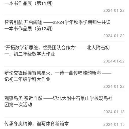
一本书作品展（第11期）
2024-01-22
智者引航 开启阅途 ——23-24学年秋季学期师生共读
一本书作品展（第12期）
2024-01-22
“开拓数学新思维，感受团队合作力” ——北大附石初
一、初二年级数学大作业
2024-01-22
辩论交锋碰撞智慧星火，一诗一曲传唱雅韵新声 ——
记初二年级学科大作业
2024-01-22
观察鸟类 亲近自然 ——记北大附中石景山学校观鸟社
团第一次活动
2024-01-15
传承冬奥精神，谱写体育新篇章
2024-01-15