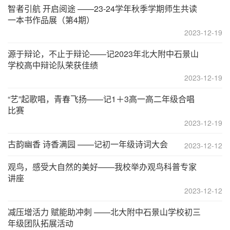
智者引航 开启阅途 ——23-24学年秋季学期师生共读
一本书作品展（第4期）
2023-12-19
源于辩论，不止于辩论——记2023年北大附中石景山
学校高中辩论队荣获佳绩
2023-12-19
“艺”起歌唱，青春飞扬——记1＋3高一高二年级合唱
比赛
2023-12-19
古韵幽香 诗香满园 ——记初一年级诗词大会
2023-12-12
观鸟，感受大自然的美好——我校举办观鸟科普专家
讲座
2023-12-12
减压增活力 赋能助冲刺 ——北大附中石景山学校初三
年级团队拓展活动