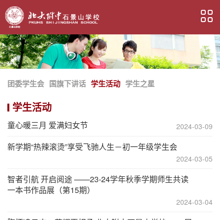
团委学生会
国旗下讲话
学生活动
学生之星
学生活动
童心暖三月 爱满妇女节
2024-03-09
新学期“热辣滚烫”享受飞驰人生－初一年级学生会
2024-03-05
智者引航 开启阅途 ——23-24学年秋季学期师生共读
一本书作品展（第15期）
2024-03-04