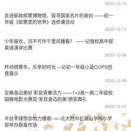
2023-12-12
走进邮政邮票博物馆，探寻国家名片的奥妙 ——初一
年级《邮票里的世界》选修课活动
2023-12-11
少年振衣，岂不可作千里风幡看？ ——记我校高中部
英语演讲比赛
2023-12-06
杯动燃寒冬，乐享好时光 ---记初一年级小蓝CUPS创
意展示
2023-12-05
定格身边美好 彰显青春活力 ——1+3高一高二年级校
园微电影大赛及“发现身边的美”颁奖典礼
2023-12-01
半丝半缕恒念物力维艰——北大附中石景山学校小学
部举办跳蚤市场