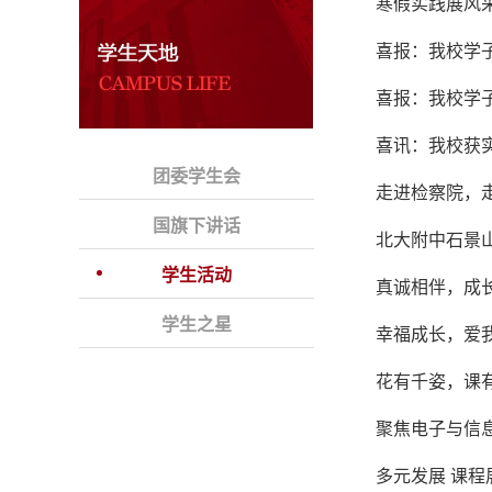
寒假实践展风
喜报：我校学
喜报：我校学
喜讯：我校获
团委学生会
走进检察院，
国旗下讲话
北大附中石景
学生活动
真诚相伴，成长
学生之星
幸福成长，爱我
花有千姿，课
聚焦电子与信
多元发展 课程