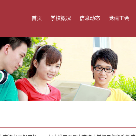
首页
学校概况
信息动态
党建工会
学校简介
学校新闻
支部建设
部门信息
通知公告
工会活动
师资队伍
招生信息
党员风采
学校荣誉
招聘信息
校园风貌
校长专栏
校园位置